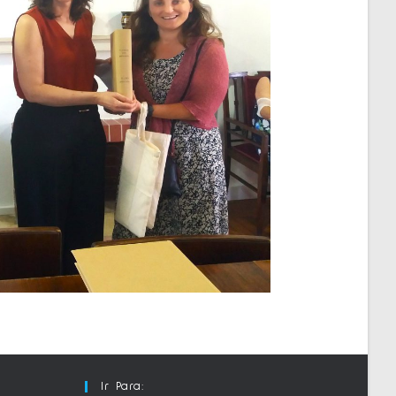
Ir Para: