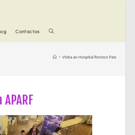
log
Contactos
>
Visita ao Hospital Rovisco Pais
 a APARF