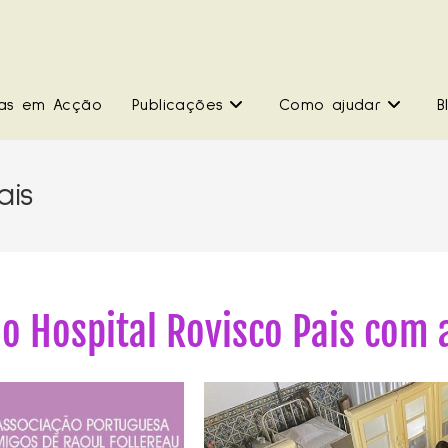
as em Acção
Publicações
Como ajudar
B
ais
ao Hospital Rovisco Pais com