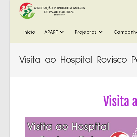
Início
APARF
Projectos
Campanh
Visita ao Hospital Rovisco P
Visita 