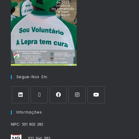
Segue-Nos Em:
Informações:
NIPC: 501 802 282
933 946 983