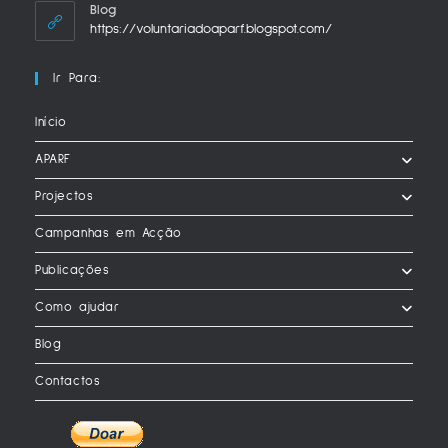
Blog
https://voluntariadoaparf.blogspot.com/
Ir Para:
Início
APARF
Projectos
Campanhas em Acção
Publicações
Como ajudar
Blog
Contactos