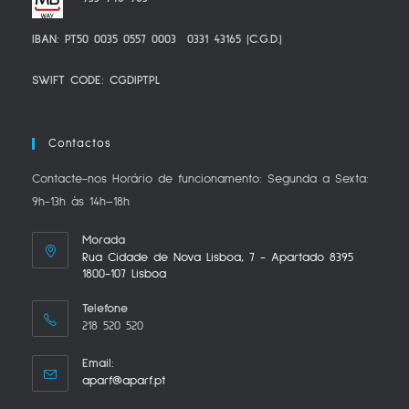
IBAN: PT50 0035 0557 0003 0331 43165 (C.G.D.)
SWIFT CODE: CGDIPTPL
Contactos
Contacte-nos Horário de funcionamento: Segunda a Sexta:
9h-13h às 14h–18h
Morada
Rua Cidade de Nova Lisboa, 7 - Apartado 8395
1800-107 Lisboa
Telefone
218 520 520
Email:
aparf@aparf.pt