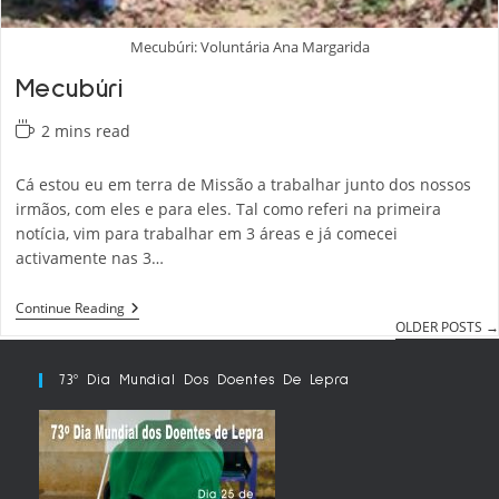
Mecubúri: Voluntária Ana Margarida
Mecubúri
Reading
2 mins read
time:
Cá estou eu em terra de Missão a trabalhar junto dos nossos
irmãos, com eles e para eles. Tal como referi na primeira
notícia, vim para trabalhar em 3 áreas e já comecei
activamente nas 3…
Mecubúri
Continue Reading
OLDER POSTS
→
73º Dia Mundial Dos Doentes De Lepra