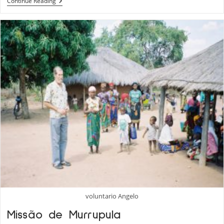
Crianças
Continue Reading
“ratinhos”
voluntario Angelo
Missão de Murrupula